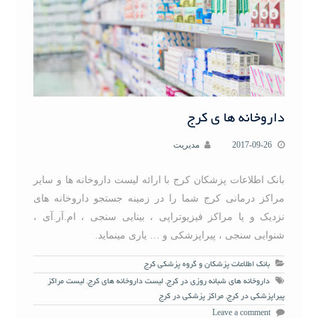
داروخانه ها ی کرج
2017-09-26
مدیریت
بانک اطلاعات پزشکان کرج با ارائه لیست داروخانه ها و سایر
مراکز درمانی کرج شما را در زمینه جستجو داروخانه های
نزدیک و یا مراکز فیزیوتراپی ، بینایی سنجی ، ام.آر.آی ،
شنوایی سنجی ، پیراپزشکی و … یاری مینماید.
بانک اطلاعات پزشکان و گروه پزشکی کرج
داروخانه های شبانه روزی در کرج
,
لیست داروخانه های کرج
,
لیست مراکز
پیراپزشکی در کرج
,
مراکز پزشکی در کرج
Leave a comment