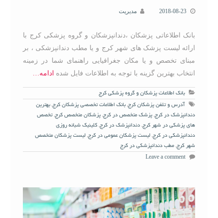
2018-08-23
مدیریت
بانک اطلاعاتی پزشکان ،دندانپزشکان و گروه پزشکی کرج با
ارائه لیست پزشک های شهر کرج و یا مطب دندانپزشکی ، بر
مبنای تخصص و یا مکان جغرافیایی راهنمای شما در زمینه
انتخاب بهترین گزینه با توجه به اطلاعات فایل شده
ادامه…
بانک اطلاعات پزشکان و گروه پزشکی کرج
آدرس و تلفن پزشکان کرج
,
بانک اطلاعات تخصصی پزشکان کرج
,
بهترین
دندانپزشک در کرج
,
پزشک متخصص در کرج
,
پزشکان متخصص کرج
,
تخصص
های پزشکی در شهر کرج
,
دندانپزشک در کرج
,
کلینیک شبانه روزی
دندانپزشکی در کرج
,
لیست پزشکان عمومی در کرج
,
لیست پزشکان متخصص
شهر کرج
,
مطب دندانپزشکی در کرج
Leave a comment