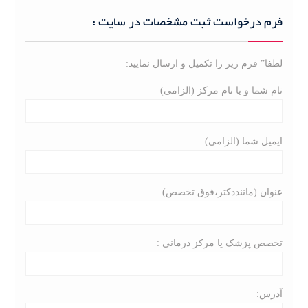
r
c
فرم درخواست ثبت مشخصات در سایت :
h
f
لطفا” فرم زیر را تکمیل و ارسال نمایید:
o
r
نام شما و یا نام مرکز (الزامی)
:
ایمیل شما (الزامی)
عنوان (ماننددکتر،فوق تخصص)
تخصص پزشک یا مرکز درمانی :
آدرس: