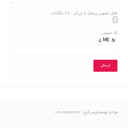
فایل تصویر پزشک یا مرکز - تا 3 مگابایت:
کد امنیتی:
طراحی توسط پارس کرج – 09122623677