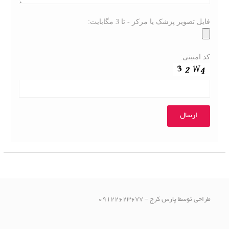
فایل تصویر پزشک یا مرکز - تا 3 مگابایت:
کد امنیتی:
طراحی توسط پارس کرج – 09122623677