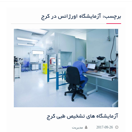
h
f
برچسب:
آزمایشگاه اورژانس در کرج
o
r
:
آزمایشگاه های تشخیص طبی کرج
2017-09-26
مدیریت