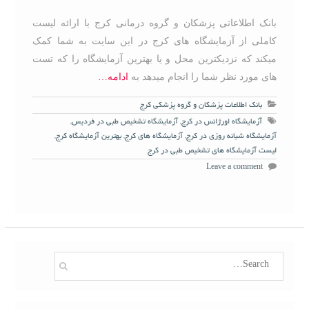
بانک اطلاعاتی پزشکان و گروه درمانی کرج با ارائه لیست
کاملی از آزمایشگاه های کرج در این سایت به شما کمک
میکند که نزدیکترین محل و یا بهترین آزمایشگاه را که تست
های مورد نظر شما را انجام میدهد به
ادامه…
بانک اطلاعات پزشکان و گروه پزشکی کرج
آزمایشگاه اورژانس در کرج
,
آزمایشگاه تشخیص طبی در فردیس
,
آزمایشگاه شبانه روزی در کرج
,
آزمایشگاه های کرج
,
بهترین آزمایشگاه کرج
,
لیست آزمایشگاه های تشخیص طبی در کرج
Leave a comment
S
e
a