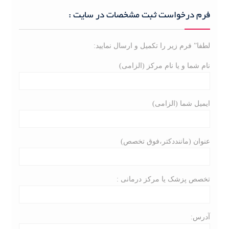
r
c
فرم درخواست ثبت مشخصات در سایت :
h
f
لطفا” فرم زیر را تکمیل و ارسال نمایید:
o
r
نام شما و یا نام مرکز (الزامی)
:
ایمیل شما (الزامی)
عنوان (ماننددکتر،فوق تخصص)
تخصص پزشک یا مرکز درمانی :
آدرس: