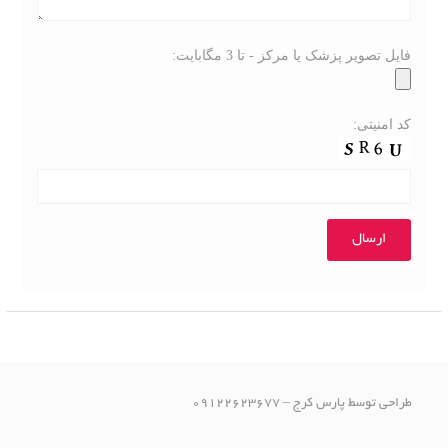
فایل تصویر پزشک یا مرکز - تا 3 مگابایت:
کد امنیتی:
طراحی توسط پارس کرج – 09122623677