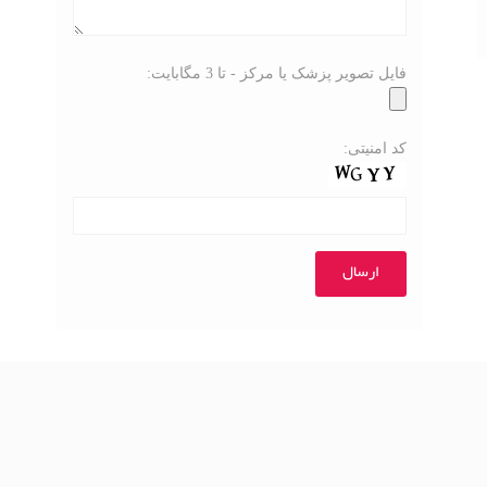
فایل تصویر پزشک یا مرکز - تا 3 مگابایت:
کد امنیتی: