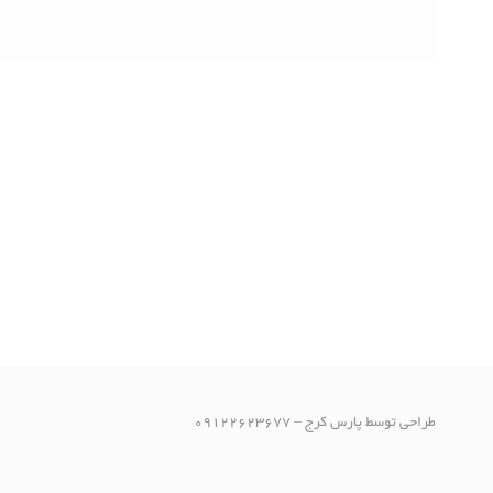
طراحی توسط پارس کرج – 09122623677