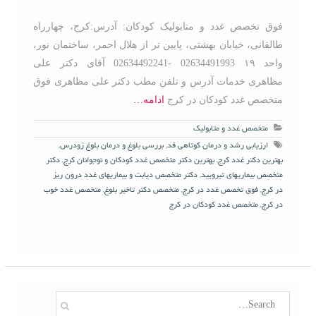
فوق تخصص غدد و متابولیک کودکان: آدرس:کرج، چهارراه
طالقانی، خیابان بهشتی، پایین تر از هلال احمر، ساختمان نور،
واحد ۱۹ 02634491993 -02634492241 آقای دکتر علی
مظاهری خدمات آدرس و تلفن مطب دکتر علی مظاهری فوق
متخصص غدد کودکان در کرج
ادامه…
متخصص غدد و متابولیک
ارزیابی رشد و درمان کوتاهی قد
,
بررسی بلوغ و درمان بلوغ زودرس
,
بهترین دکتر غدد کرج
,
بهترین دکتر متخصص غدد کودکان و نوجوانان کرج
,
دکتر
متخصص بیماریهای تیرویید
,
دکتر متخصص دیابت و بیماریهای غدد درون ریز
در کرج
,
فوق تخصص غدد در کرج
,
متخصص دکتر تاخیر بلوغ
,
متخصص غدد خوب
در کرج
,
متخصص غدد کودکان در کرج
S