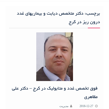
h
f
برچسب:
دکتر متخصص دیابت و بیماریهای غدد
o
r
درون ریز در کرج
:
فوق تخصص غدد و متابولیک در کرج – دکتر علی
مظاهری
2018-12-27
مدیریت