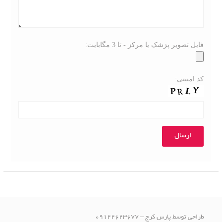
فایل تصویر پزشک یا مرکز - تا 3 مگابایت:
کد امنیتی:
طراحی توسط پارس کرج – 09122623677