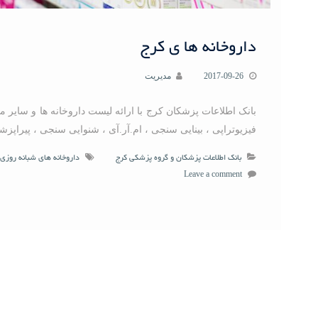
داروخانه ها ی کرج
2017-09-26
مدیریت
بانک اطلاعات پزشکان کرج با ارائه لیست داروخانه ها و سایر م
فیزیوتراپی ، بینایی سنجی ، ام.آر.آی ، شنوایی سنجی ، پیراپزش
بانک اطلاعات پزشکان و گروه پزشکی کرج
داروخانه های شبانه روزی 
Leave a comment