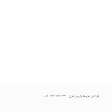
طراحی توسط پارس کرج – 09122623677