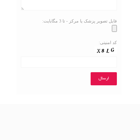
فایل تصویر پزشک یا مرکز - تا 3 مگابایت:
کد امنیتی: