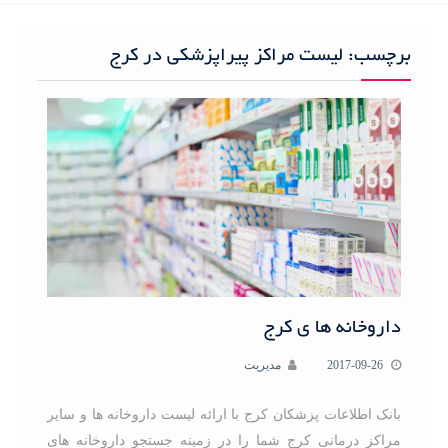
h
f
برچسب:
لیست مراکز پیراپزشکی در کرج
o
r
:
داروخانه ها ی کرج
2017-09-26
مدیریت
بانک اطلاعات پزشکان کرج با ارائه لیست داروخانه ها و سایر
مراکز درمانی کرج شما را در زمینه جستجو داروخانه های