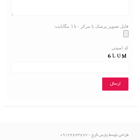
فایل تصویر پزشک یا مرکز - تا 3 مگابایت:
کد امنیتی:
طراحی توسط پارس کرج – 09122623677