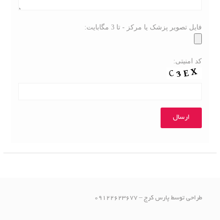
فایل تصویر پزشک یا مرکز - تا 3 مگابایت:
کد امنیتی:
طراحی توسط پارس کرج – 09122623677