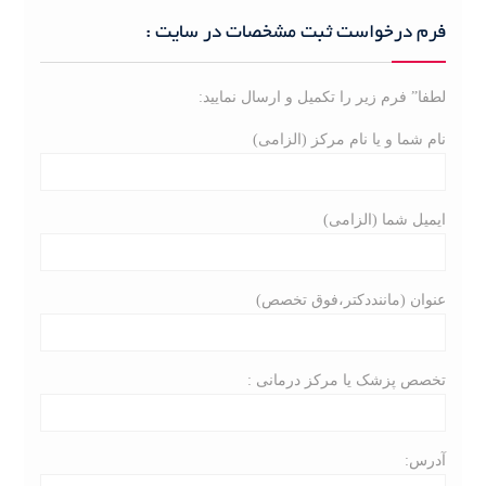
r
c
فرم درخواست ثبت مشخصات در سایت :
h
f
لطفا” فرم زیر را تکمیل و ارسال نمایید:
o
r
نام شما و یا نام مرکز (الزامی)
:
ایمیل شما (الزامی)
عنوان (ماننددکتر،فوق تخصص)
تخصص پزشک یا مرکز درمانی :
آدرس: