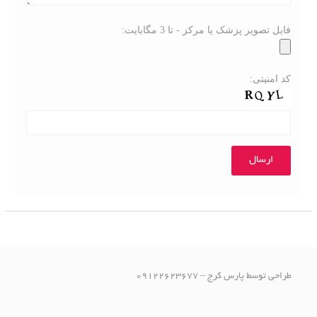
فایل تصویر پزشک یا مرکز - تا 3 مگابایت:
کد امنیتی:
طراحی توسط پارس کرج – 09122623677