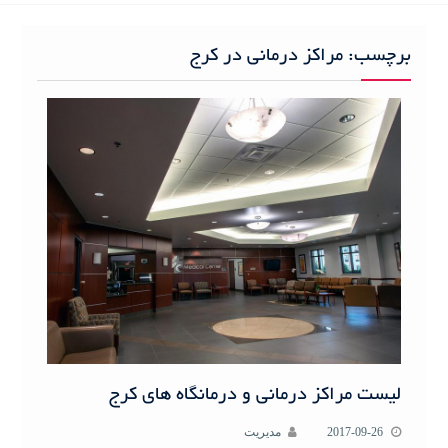
h
f
برچسب:
مراکز درمانی در کرج
o
r
:
لیست مراکز درمانی و درمانگاه های کرج
2017-09-26
مدیریت