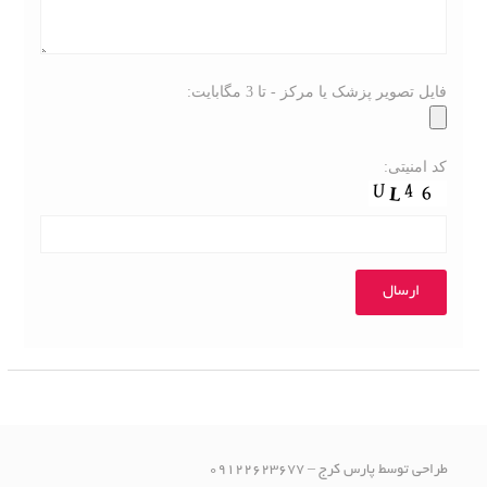
فایل تصویر پزشک یا مرکز - تا 3 مگابایت:
کد امنیتی:
طراحی توسط پارس کرج – 09122623677