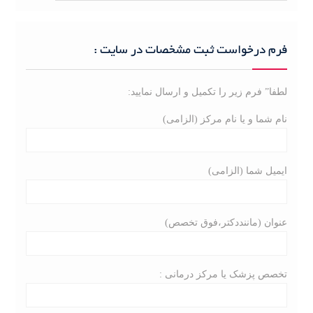
a
r
c
فرم درخواست ثبت مشخصات در سایت :
h
f
لطفا” فرم زیر را تکمیل و ارسال نمایید:
o
r
نام شما و یا نام مرکز (الزامی)
:
ایمیل شما (الزامی)
عنوان (ماننددکتر،فوق تخصص)
تخصص پزشک یا مرکز درمانی :