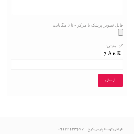
فایل تصویر پزشک یا مرکز - تا 3 مگابایت:
کد امنیتی:
طراحی توسط پارس کرج – 09122623677