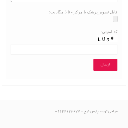
فایل تصویر پزشک یا مرکز - تا 3 مگابایت:
کد امنیتی:
طراحی توسط پارس کرج – 09122623677