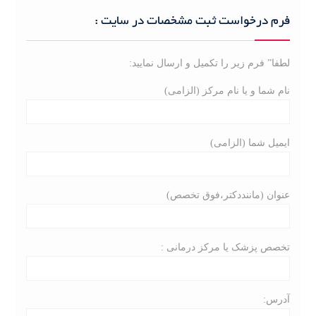
r
c
فرم درخواست ثبت مشخصات در سایت :
h
f
لطفا” فرم زیر را تکمیل و ارسال نمایید:
o
r
نام شما و یا نام مرکز (الزامی)
:
ایمیل شما (الزامی)
عنوان (ماننددکتر،فوق تخصص)
تخصص پزشک یا مرکز درمانی :
آدرس: