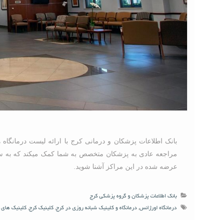
بانک اطلاعات پزشکان و درمانی کرج با ارائه لیست درمانگاه 
مراجعه عادی به پزشکان متخصص به شما کمک میکند که به سرع
عرضه شده در این مراکز آشنا شوید.
بانک اطلاعات پزشکان و گروه پزشکی کرج
درمانگاه اورژانس
,
درمانگاه و کلینیک شبانه روزی در کرج
,
کلینیک کرج
,
کلینیک های