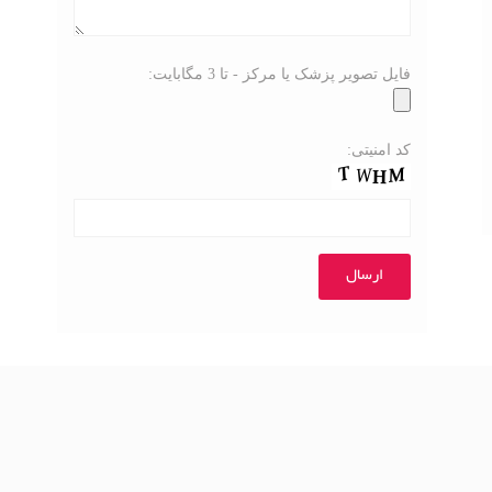
فایل تصویر پزشک یا مرکز - تا 3 مگابایت:
کد امنیتی: